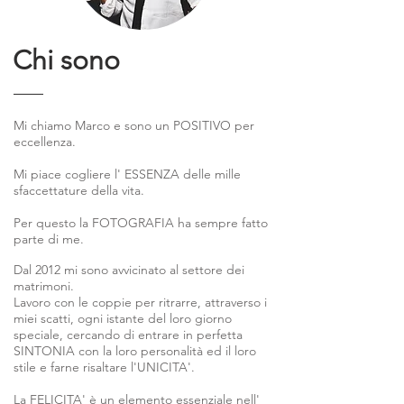
Chi sono
Mi chiamo Marco e sono un POSITIVO per
eccellenza.
Mi piace cogliere l' ESSENZA delle mille
sfaccettature della vita.
Per questo la FOTOGRAFIA ha sempre fatto
parte di me.
Dal 2012 mi sono avvicinato al settore dei
matrimoni.
Lavoro con le coppie per ritrarre, attraverso i
miei scatti, ogni istante del loro giorno
speciale, cercando di entrare in perfetta
SINTONIA con la loro personalità ed il loro
stile e farne risaltare l'UNICITA'.
La FELICITA' è un elemento essenziale nell'