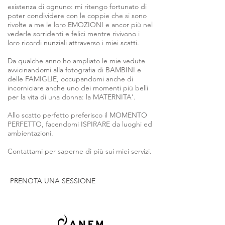
esistenza di ognuno: mi ritengo fortunato di
poter condividere con le coppie che si sono
rivolte a me le loro EMOZIONI e ancor più nel
vederle sorridenti e felici mentre rivivono i
loro ricordi nunziali attraverso i miei scatti.
Da qualche anno ho ampliato le mie vedute
avvicinandomi alla fotografia di BAMBINI e
delle FAMIGLIE, occupandomi anche di
incorniciare anche uno dei momenti più belli
per la vita di una donna: la MATERNITA'.
Allo scatto perfetto preferisco il MOMENTO
PERFETTO, facendomi ISPIRARE da luoghi ed
ambientazioni.
Contattami per saperne di più sui miei servizi.
PRENOTA UNA SESSIONE